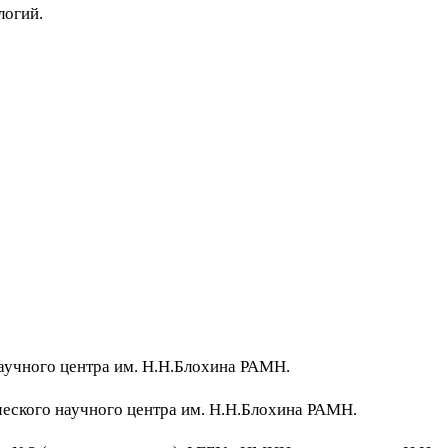
логий.
научного центра им. Н.Н.Блохина РАМН.
ческого научного центра им. Н.Н.Блохина РАМН.