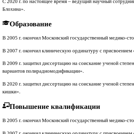
С 2020 г. по настоящее время – ведущий научный сотрудн
Блохина».
Образование
В 2005 г. окончил Московский государственный медико-ст
В 2007 г. окончил клиническую ординатуру с присвоением
В 2009 г. защитил диссертацию на соискание ученой степ
вариантов полирадиомодификации».
В 2020 г. защитил диссертацию на соискание ученой степ
кишки».
Повышение квалификации
В 2005 г. окончил Московский государственный медико-ст
В 2007 г. окончил клиническую ординатуру с присвоением