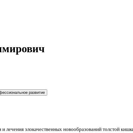
имирович
фессиональное развитие
 и лечения злокачественных новообразований толстой кишк