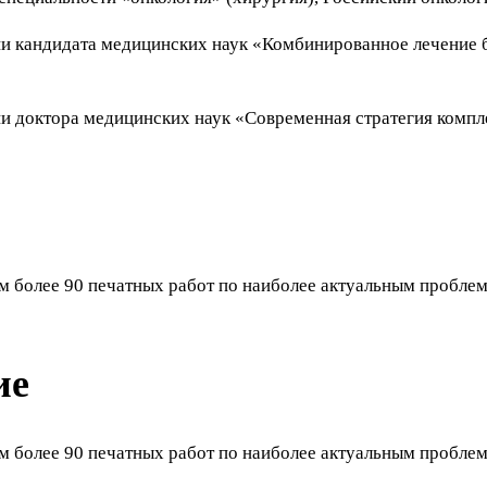
ени кандидата медицинских наук «Комбинированное лечение
ени доктора медицинских наук «Современная стратегия комп
ром более 90 печатных работ по наиболее актуальным пробл
ие
ром более 90 печатных работ по наиболее актуальным пробл