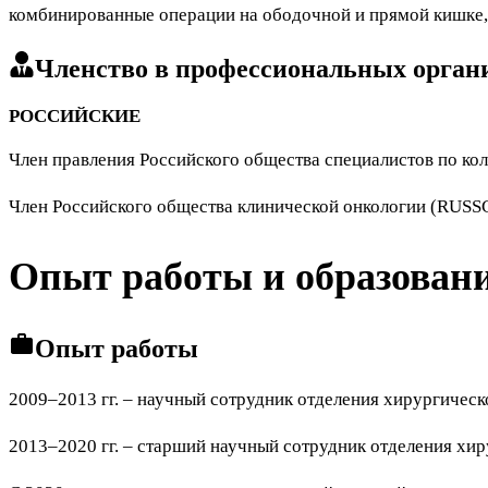
комбинированные операции на ободочной и прямой кишке, 
Членство в профессиональных орган
​РОССИЙСКИЕ
Член правления Российского общества специалистов по ко
Член Российского общества клинической онкологии (RUSS
Опыт работы и образован
Опыт работы
2009–2013 гг. – научный сотрудник отделения хирургичес
2013–2020 гг. – старший научный сотрудник отделения хи