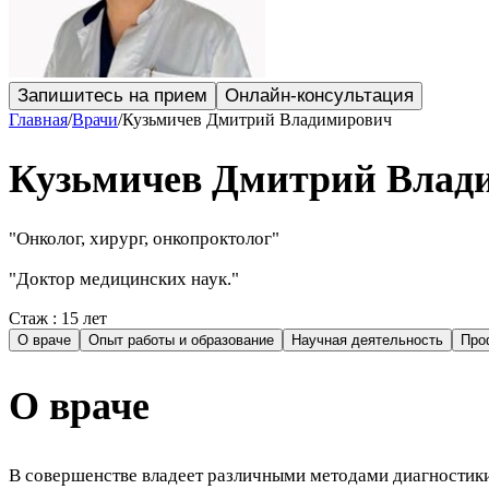
Запишитесь на прием
Онлайн-консультация
Главная
/
Врачи
/
Кузьмичев Дмитрий Владимирович
Кузьмичев
Дмитрий
Влад
"
Онколог, хирург, онкопроктолог
"
"
Доктор медицинских наук.
"
Стаж
:
15 лет
О враче
Опыт работы и образование
Научная деятельность
Про
О враче
В совершенстве владеет различными методами диагностики