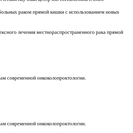
 больных раком прямой кишки с использованием новых
лексного лечения местнораспространенного рака прямой
емам современной онкоколопроктологии.
емам современной онкоколопроктологии.